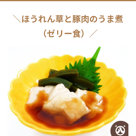
ほうれん草と豚肉のうま煮
（ゼリー食）