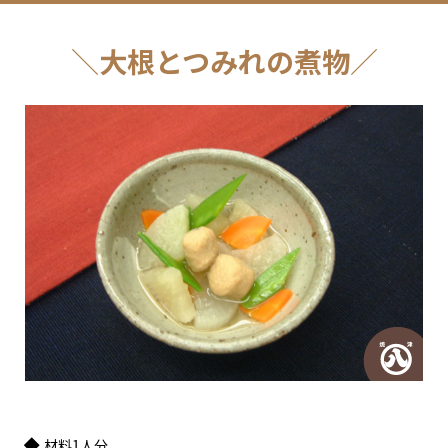
大根とつみれの煮物
材料1人分