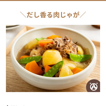
だし香る肉じゃが