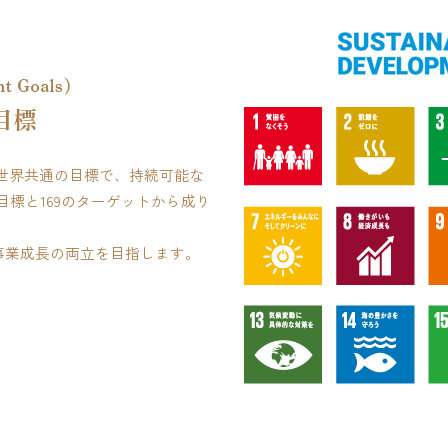
れた世界共通の目標で、持続可能な
目標と169のターゲットから成り
事業成長の両立を目指します。