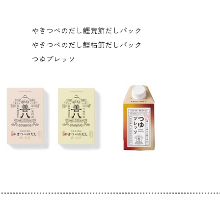
やきつべのだし鰹荒節だしパック
やきつべのだし鰹枯節だしパック
つゆプレッソ