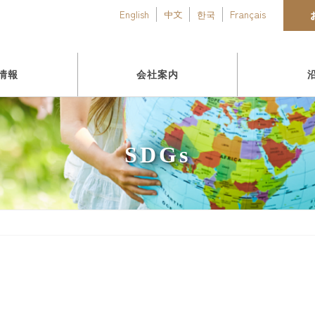
English
中文
한국
Français
情報
会社案内
SDGs