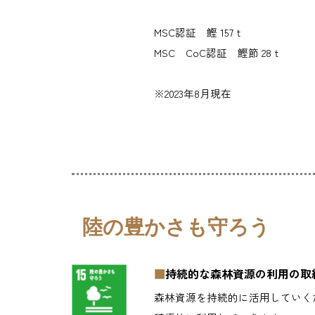
MSC認証 鰹 157ｔ
MSC CoC認証 鰹節 28ｔ
※2023年8月現在
陸の豊かさも守ろう
■
持続的な森林資源の利用の取
森林資源を持続的に活用していく