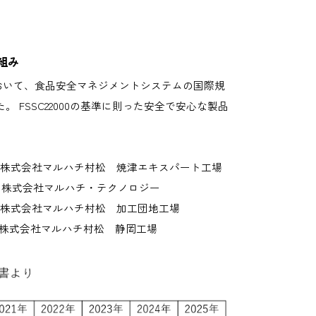
組み
おいて、食品安全マネジメントシステムの国際規
た。 FSSC22000の基準に則った安全で安心な製品
 日 株式会社マルハチ村松 焼津エキスパート工場
 日 株式会社マルハチ・テクノロジー
7 日 株式会社マルハチ村松 加工団地工場
日 株式会社マルハチ村松 静岡工場