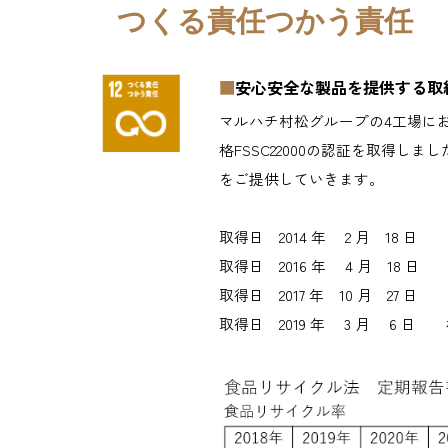
つくる責任つかう責任
■
安心安全な製品を提供する取
マルハチ村松グループの4工場に
格FSSC22000の認証を取得しまし
をご提供していきます。
取得日 2014 年 2 月 18
取得日 2016 年 4 月 18
取得日 2017 年 10 月 2
取得日 2019 年 3 月 6 