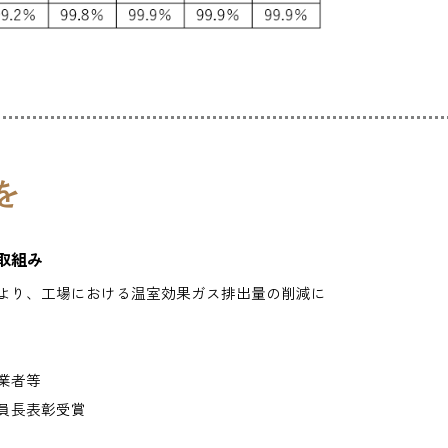
を
取組み
より、工場における温室効果ガス排出量の削減に
業者等
員長表彰受賞