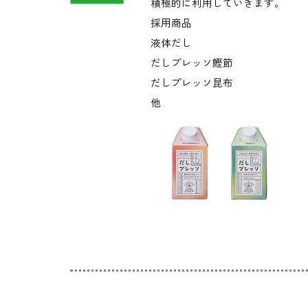
積極的に利用していきます。
採用商品
液体だし
だしプレッソ鰹節
だしプレッソ昆布
他