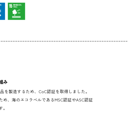
組み
認証製品を製造するため、CoC認証を取得しました。
め、海のエコラベルであるMSC認証やASC認証
す。