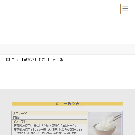
【昆布だしを活用した白飯】
【昆布だしを活用した白飯】
HOME