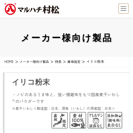
メーカー様向け製品
イリコ粉末
HOME
メーカー様向け製品
特長
産地指定
イリコ粉末
・ノビのあるうま味と、強い複雑味をもつ国産煮干いわし
※
のパウダーです
※煮干いわし＜製造国：日本、原魚（いわし）の原産国：日本＞