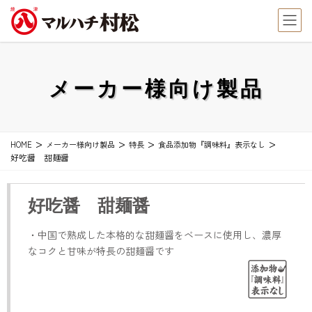
メーカー様向け製品
HOME
メーカー様向け製品
特長
食品添加物『調味料』表示なし
好吃醤 甜麺醤
好吃醤 甜麺醤
・中国で熟成した本格的な甜麺醤をベースに使用し、濃厚
なコクと甘味が特長の甜麺醤です