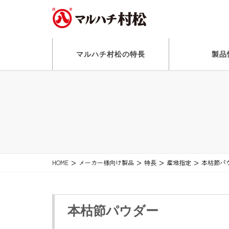
マルハチ村松の特長
製品
HOME
メーカー様向け製品
特長
産地指定
本枯節パ
本枯節パウダー