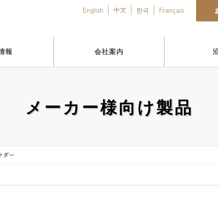
English
中文
한국
Français
情報
会社案内
メーカー様向け製品
ウダー