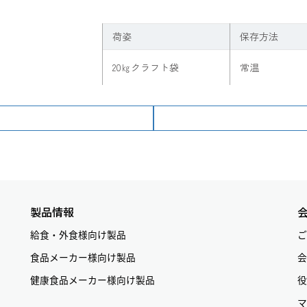
荷姿
保存方法
20㎏クラフト袋
常温
製品情報
給食・外食様向け製品
ご
食品メーカー様向け製品
会
健康食品メーカー様向け製品
役
マ