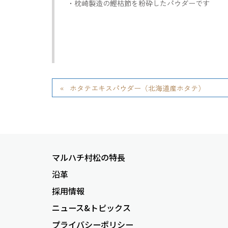
・枕崎製造の鰹枯節を粉砕したパウダーです
ホタテエキスパウダー（北海道産ホタテ）
マルハチ村松の特長
沿革
採用情報
ニュース&トピックス
プライバシーポリシー