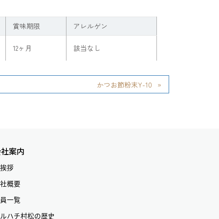
賞味期限
アレルゲン
12ヶ月
該当なし
かつお節粉末Y-10
会社案内
挨拶
社概要
員一覧
ルハチ村松の歴史