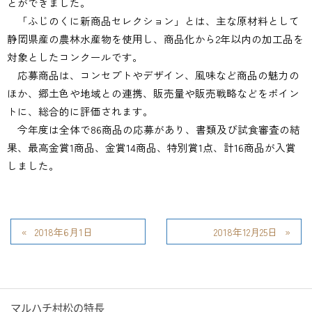
とができました。
「ふじのくに新商品セレクション」とは、主な原材料として
静岡県産の農林水産物を使用し、商品化から2年以内の加工品を
対象としたコンクールです。
応募商品は、コンセプトやデザイン、風味など商品の魅力の
ほか、郷土色や地域との連携、販売量や販売戦略などをポイン
トに、総合的に評価されます。
今年度は全体で86商品の応募があり、書類及び試食審査の結
果、最高金賞1商品、金賞14商品、特別賞1点、計16商品が入賞
しました。
2018年6月1日
2018年12月25日
マルハチ村松の特長