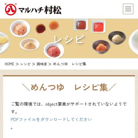
レシピ
めんつゆ レシピ集
HOME
レシピ
調味液
めんつゆ レシピ集
ご覧の環境では、object要素がサポートされていないようで
す。
PDFファイルをダウンロードしてください
。