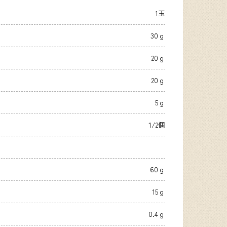
1玉
30ｇ
20ｇ
20ｇ
5ｇ
1/2個
60ｇ
15ｇ
0.4ｇ