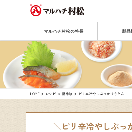
マルハチ村松の特長
製品
HOME
レシピ
調味液
ピリ辛冷やしぶっかけうどん
ピリ辛冷やしぶっ