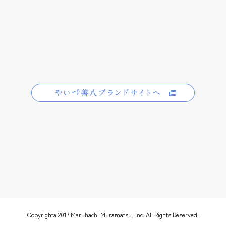
Copyrighta 2017 Maruhachi Muramatsu, Inc. All Rights Reserved.