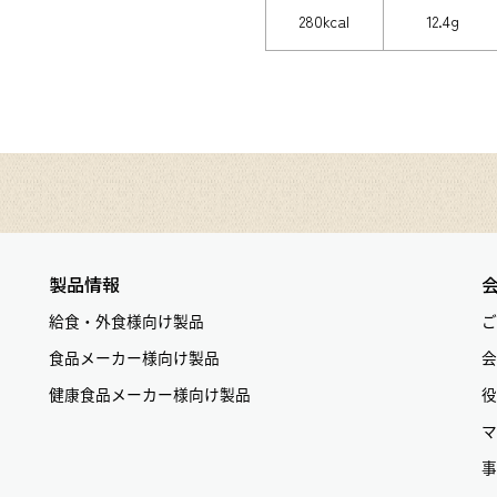
280kcal
12.4g
製品情報
給食・外食様向け製品
ご
食品メーカー様向け製品
会
健康食品メーカー様向け製品
役
マ
事