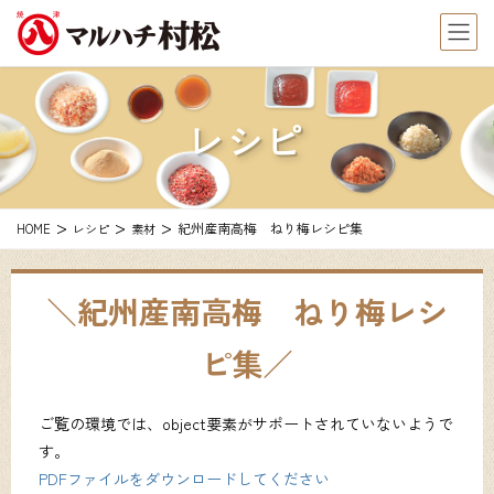
レシピ
紀州産南高梅 ねり梅レシピ集
HOME
レシピ
素材
紀州産南高梅 ねり梅レシ
ピ集
ご覧の環境では、object要素がサポートされていないようで
す。
PDFファイルをダウンロードしてください