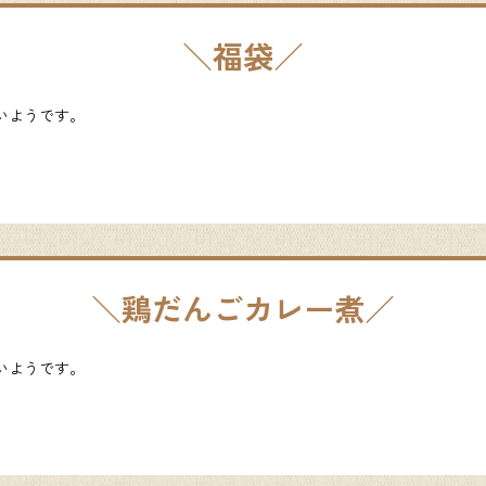
福袋
ないようです。
鶏だんごカレー煮
ないようです。