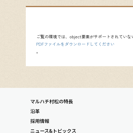
ご覧の環境では、object要素がサポートされてい
PDFファイルをダウンロードしてください
。
マルハチ村松の特長
沿革
採用情報
ニュース&トピックス