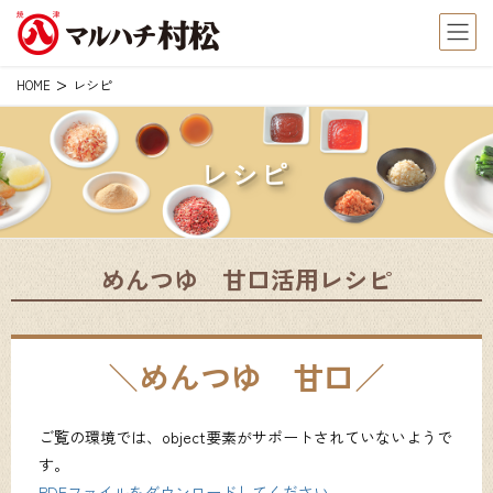
レシピ
HOME
レシピ
めんつゆ 甘口活用レシピ
めんつゆ 甘口
ご覧の環境では、object要素がサポートされていないようで
す。
PDFファイルをダウンロードしてください