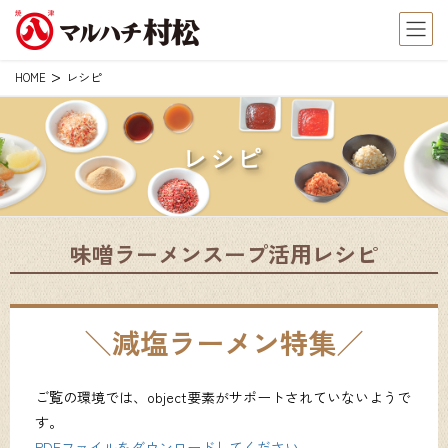
レシピ
HOME
レシピ
味噌ラーメンスープ活用レシピ
減塩ラーメン特集
ご覧の環境では、object要素がサポートされていないようで
す。
PDFファイルをダウンロードしてください