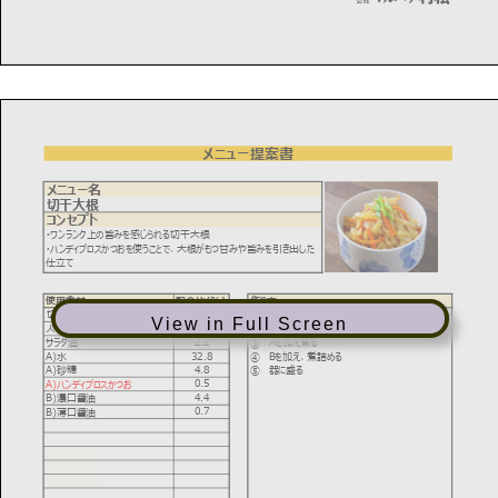
View in Full Screen