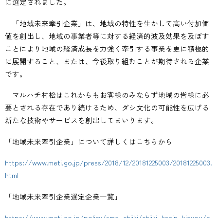
に選定されました。
「地域未来牽引企業」は、地域の特性を生かして高い付加価
値を創出し、地域の事業者等に対する経済的波及効果を及ぼす
ことにより地域の経済成長を力強く牽引する事業を更に積極的
に展開すること、または、今後取り組むことが期待される企業
です。
マルハチ村松はこれからもお客様のみならず地域の皆様に必
要とされる存在であり続けるため、ダシ文化の可能性を広げる
新たな技術やサービスを創出してまいります。
「地域未来牽引企業」について詳しくはこちらから
https://www.meti.go.jp/press/2018/12/20181225003/20181225003.
html
「地域未来牽引企業選定企業一覧」
https://www.meti.go.jp/policy/sme_chiiki/chiiki_kenin_kigyou/c