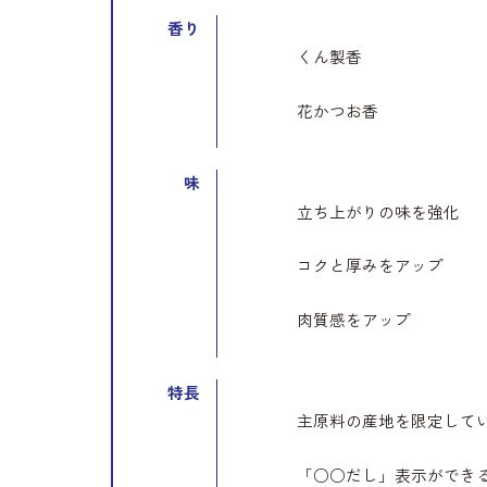
香り
くん製香
花かつお香
味
立ち上がりの味を強化
コクと厚みをアップ
肉質感をアップ
特長
主原料の産地を限定して
「○○だし」表示ができ