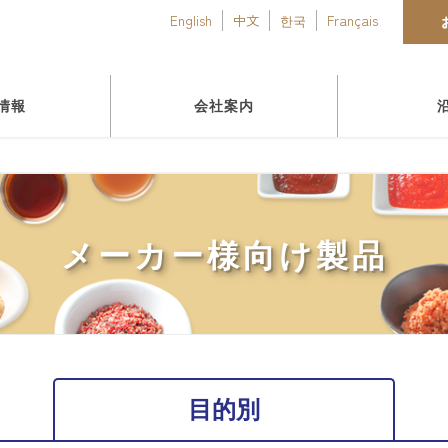
English
中文
한국
Français
情報
会社案内
メーカー様向け製品
目的別