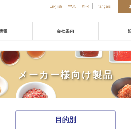
English
中文
한국
Français
情報
会社案内
メーカー様向け製品
目的別