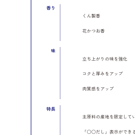
香り
くん製香
花かつお香
味
立ち上がりの味を強化
コクと厚みをアップ
肉質感をアップ
特長
主原料の産地を限定して
「○○だし」表示ができ