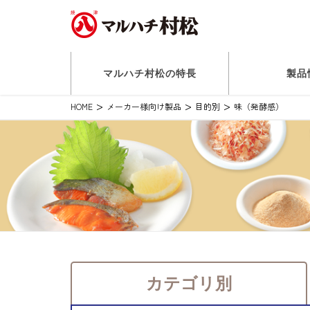
マルハチ村松の特長
製品
HOME
メーカー様向け製品
目的別
味（発酵感）
カテゴリ別