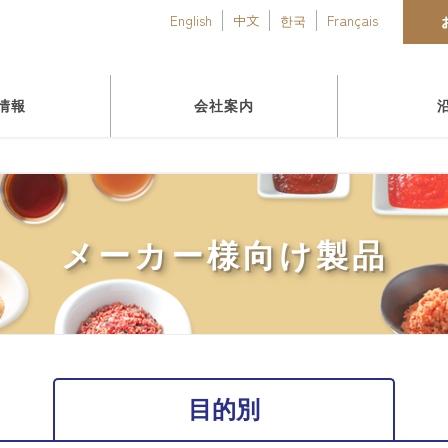
English
中文
한국
Français
情報
会社案内
メーカー様向け製品
目的別