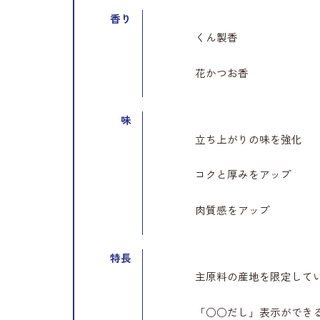
香り
くん製香
花かつお香
味
立ち上がりの味を強化
コクと厚みをアップ
肉質感をアップ
特長
主原料の産地を限定して
「○○だし」表示ができ