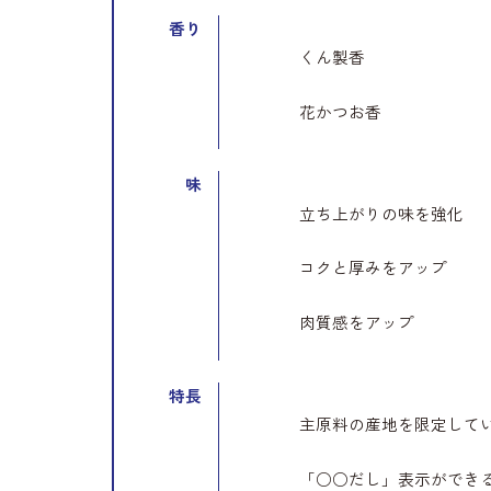
香り
くん製香
花かつお香
味
立ち上がりの味を強化
コクと厚みをアップ
肉質感をアップ
特長
主原料の産地を限定して
「○○だし」表示ができ