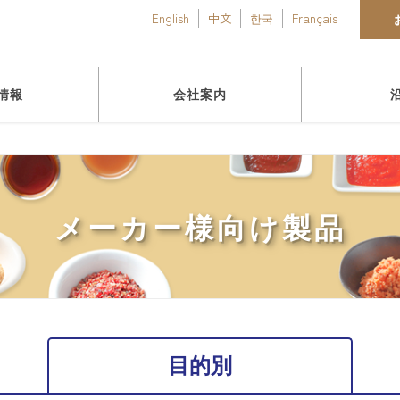
English
中文
한국
Français
情報
会社案内
メーカー様向け製品
目的別