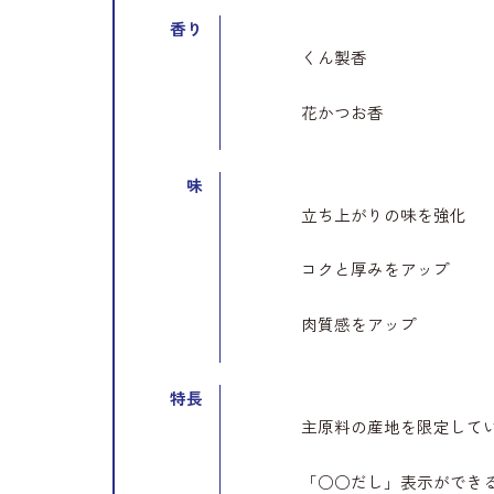
香り
くん製香
花かつお香
味
立ち上がりの味を強化
コクと厚みをアップ
肉質感をアップ
特長
主原料の産地を限定して
「○○だし」表示ができ