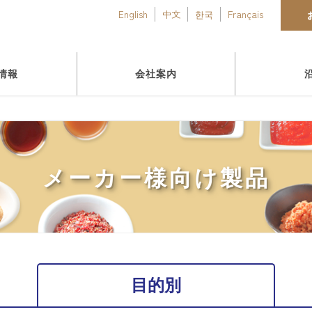
English
中文
한국
Français
情報
会社案内
メーカー様向け製品
目的別