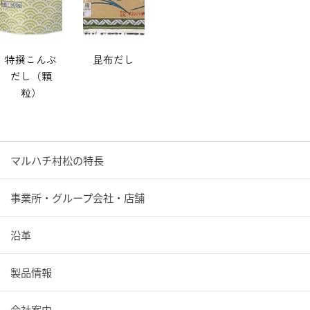
特撰こんぶ
昆布だし
だし（顆
粒）
マルハチ村松の特長
事業所・グループ会社・店舗
沿革
製品情報
会社案内