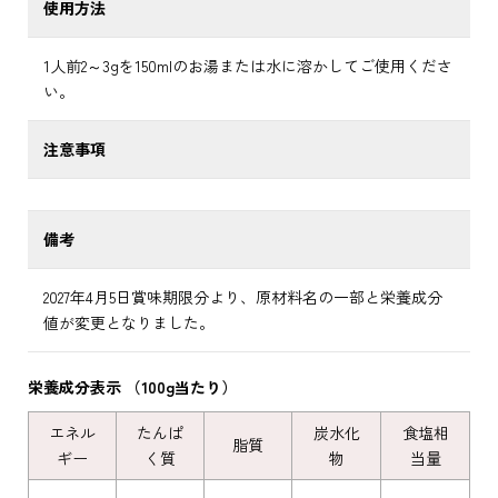
使用方法
1人前2～3gを150mlのお湯または水に溶かしてご使用くださ
い。
注意事項
備考
2027年4月5日賞味期限分より、原材料名の一部と栄養成分
値が変更となりました。
栄養成分表示 （100g当たり）
エネル
たんぱ
炭水化
食塩相
脂質
ギー
く質
物
当量