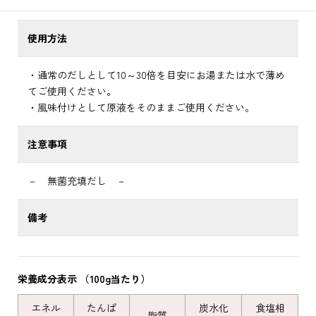
該当なし
使用方法
・通常のだしとして10～30倍を目安にお湯または水で薄め
てご使用ください。
・風味付けとして原液をそのままご使用ください。
注意事項
－ 無菌充填だし －
備考
栄養成分表示 （100g当たり）
エネル
たんぱ
炭水化
食塩相
脂質