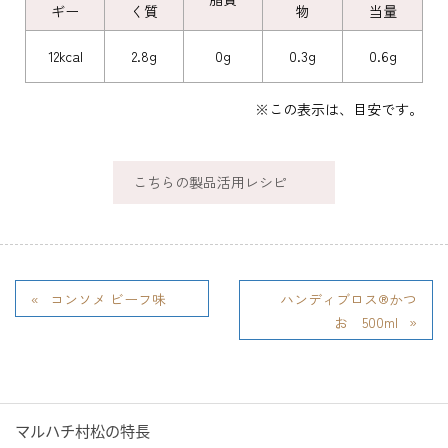
ギー
く質
物
当量
12kcal
2.8g
0g
0.3g
0.6g
※この表示は、目安です。
こちらの製品活用レシピ
コンソメ ビーフ味
ハンディブロス®かつ
お 500ml
マルハチ村松の特長