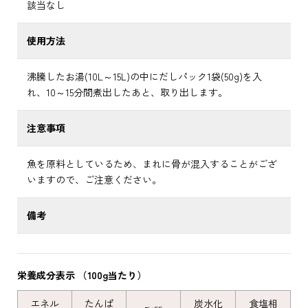
該当なし
使用方法
沸騰したお湯(10L～15L)の中にだしパック1袋(50g)を入
れ、10～15分間煮出したあと、取り出します。
注意事項
魚を原料としているため、まれに骨が混入することがござ
いますので、ご注意ください。
備考
栄養成分表示 （100g当たり）
エネル
たんぱ
炭水化
食塩相