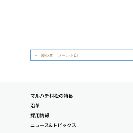
鰹の素 ゴールド印
マルハチ村松の特長
沿革
採用情報
ニュース&トピックス