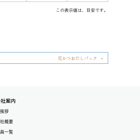
この表示値は、目安です。
花かつおだしパック
会社案内
挨拶
社概要
員一覧