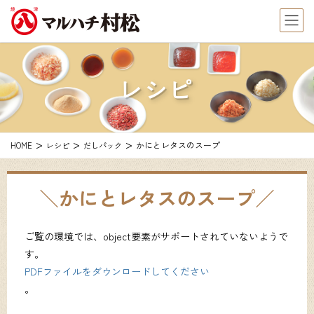
レシピ
かにとレタスのスープ
HOME
レシピ
だしパック
かにとレタスのスープ
ご覧の環境では、object要素がサポートされていないようで
す。
PDFファイルをダウンロードしてください
。