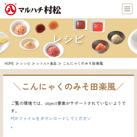
レシピ
こんにゃくのみそ田楽風
HOME
レシピ
レトルト食品
こんにゃくのみそ田楽風
ご覧の環境では、object要素がサポートされていないようで
す。
PDFファイルをダウンロードしてください
。