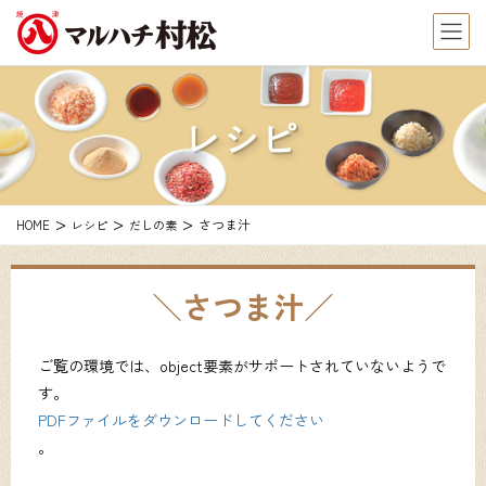
レシピ
さつま汁
HOME
レシピ
だしの素
さつま汁
ご覧の環境では、object要素がサポートされていないようで
す。
PDFファイルをダウンロードしてください
。