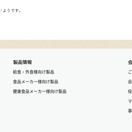
ないようです。
製品情報
給食・外食様向け製品
ご
食品メーカー様向け製品
会
健康食品メーカー様向け製品
役
マ
事