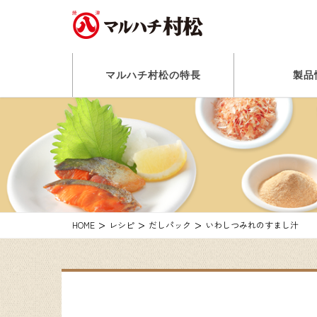
マルハチ村松の特長
製品
HOME
レシピ
だしパック
いわしつみれのすまし汁