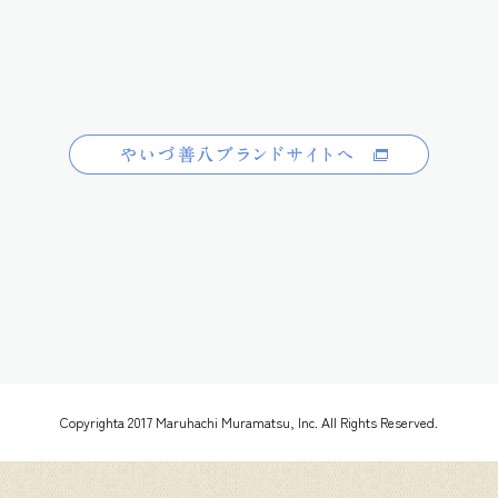
Copyrighta 2017 Maruhachi Muramatsu, Inc. All Rights Reserved.