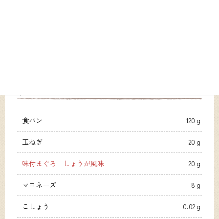
材料1人分
食パン
120ｇ
玉ねぎ
20ｇ
味付まぐろ しょうが風味
20ｇ
マヨネーズ
8ｇ
こしょう
0.02ｇ