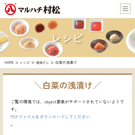
レシピ
白菜の浅漬け
HOME
レシピ
液体だし
白菜の浅漬け
ご覧の環境では、object要素がサポートされていないようで
す。
PDFファイルをダウンロードしてください
。