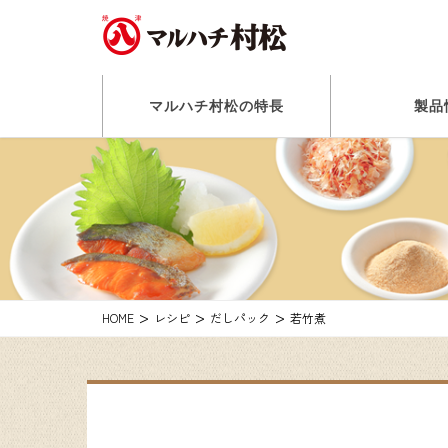
マルハチ村松の特長
製品
HOME
レシピ
だしパック
若竹煮