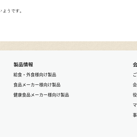
ないようです。
製品情報
給食・外食様向け製品
ご
食品メーカー様向け製品
会
健康食品メーカー様向け製品
役
マ
事