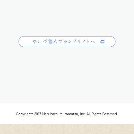
Copyrighta 2017 Maruhachi Muramatsu, Inc. All Rights Reserved.