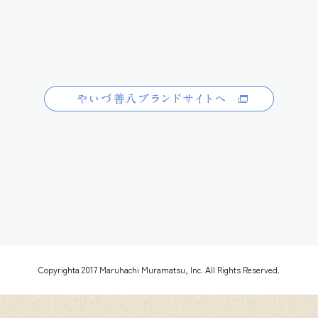
Copyrighta 2017 Maruhachi Muramatsu, Inc. All Rights Reserved.