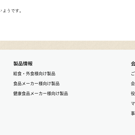
ないようです。
製品情報
給食・外食様向け製品
ご
食品メーカー様向け製品
会
健康食品メーカー様向け製品
役
マ
事