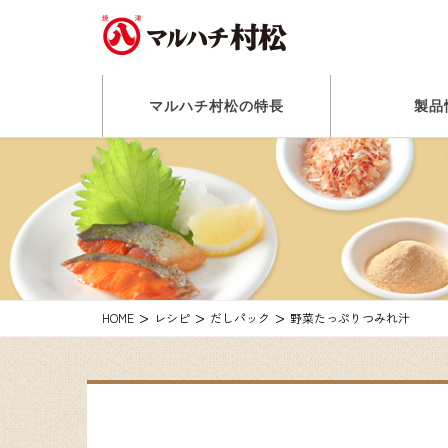
マルハチ村松の特長
製品
HOME
レシピ
だしパック
野菜たっぷりつみれ汁