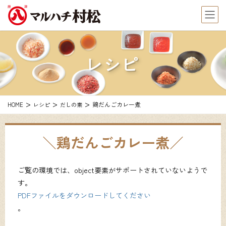
レシピ
鶏だんごカレー煮
HOME
レシピ
だしの素
鶏だんごカレー煮
ご覧の環境では、object要素がサポートされていないようで
す。
PDFファイルをダウンロードしてください
。