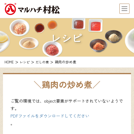
レシピ
鶏肉の炒め煮
HOME
レシピ
だしの素
鶏肉の炒め煮
ご覧の環境では、object要素がサポートされていないようで
す。
PDFファイルをダウンロードしてください
。