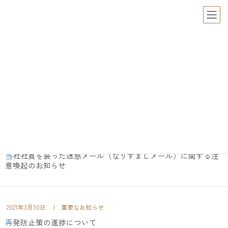
重要なお知らせ
重要なお知らせ
HOME
お知らせ
2022年7月8日
| 重要なお知らせ
当社社員を装った迷惑メール（なりすましメール）に関する注
意喚起のお知らせ
2021年3月30日
| 重要なお知らせ
再発防止策の進捗について