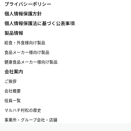
プライバシーポリシー
個人情報保護方針
個人情報保護法に基づく公表事項
製品情報
給食・外食様向け製品
食品メーカー様向け製品
健康食品メーカー様向け製品
会社案内
ご挨拶
会社概要
役員一覧
マルハチ村松の歴史
事業所・グループ会社・店舗