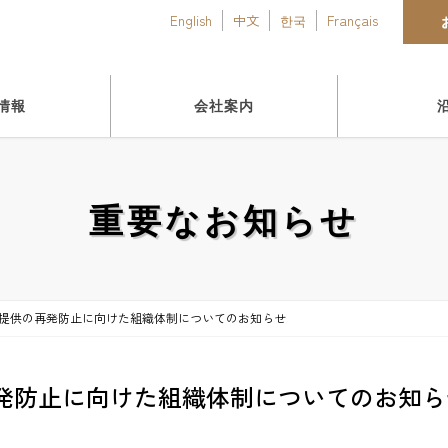
English
中文
한국
Français
情報
会社案内
重要なお知らせ
提供の再発防止に向けた組織体制についてのお知らせ
再発防止に向けた組織体制についてのお知ら