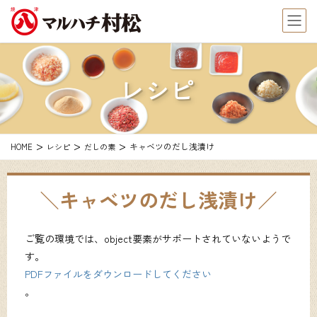
レシピ
キャベツのだし浅漬け
HOME
レシピ
だしの素
キャベツのだし浅漬け
ご覧の環境では、object要素がサポートされていないようで
す。
PDFファイルをダウンロードしてください
。