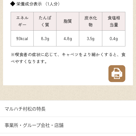
栄養成分表示 （1人分）
エネル
たんぱ
炭水化
食塩相
脂質
ギー
く質
物
当量
93kcal
8.3g
4.8g
3.5g
0.4g
※喫食者の症状に応じて、キャベツをより細かくすると、食
べやすくなります。
マルハチ村松の特長
事業所・グループ会社・店舗